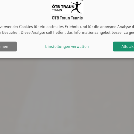
ÖTB Traun Tennis
Christina Bangerl
, 15. September 2025
 verwendet Cookies für ein optimales Erlebnis und für die anonyme Analyse 
r Besucher. Diese Analyse soll helfen, das Informationsangebot besser zu ge
ehnen
Einstellungen verwalten
Alle ak