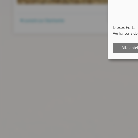
zurück zur Startseite
Dieses Portal
Verhaltens de
Alle abl